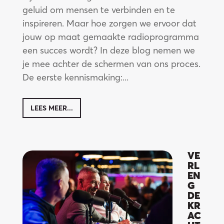
geluid om mensen te verbinden en te
inspireren. Maar hoe zorgen we ervoor dat
jouw op maat gemaakte radioprogramma
een succes wordt? In deze blog nemen we
je mee achter de schermen van ons proces.
dir
De eerste kennismaking:...
LEES MEER...
VE
RL
EN
G
DE
KR
AC