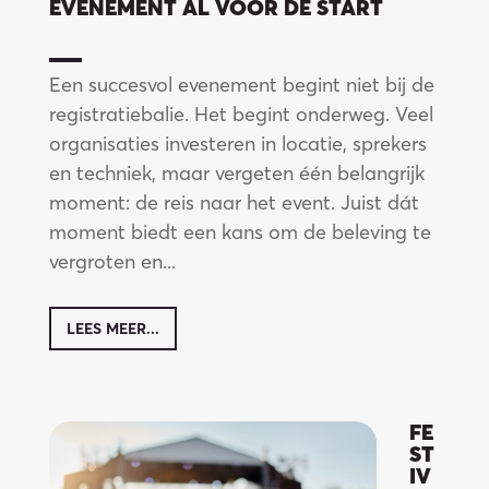
tf
EVENEMENT AL VÓÓR DE START
Een succesvol evenement begint niet bij de
registratiebalie. Het begint onderweg. Veel
organisaties investeren in locatie, sprekers
en techniek, maar vergeten één belangrijk
moment: de reis naar het event. Juist dát
moment biedt een kans om de beleving te
vergroten en...
LEES MEER...
FE
ST
IV