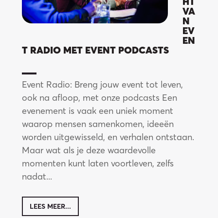
HT
VA
N
EV
EN
T RADIO MET EVENT PODCASTS
Event Radio: Breng jouw event tot leven,
ook na afloop, met onze podcasts Een
evenement is vaak een uniek moment
waarop mensen samenkomen, ideeën
worden uitgewisseld, en verhalen ontstaan.
Maar wat als je deze waardevolle
momenten kunt laten voortleven, zelfs
nadat...
LEES MEER...