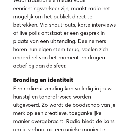
o
Waar traditionele media vaak
eenrichtingsverkeer zijn, maakt radio het
mogelijk om het publiek direct te
betrekken. Via shout-outs, korte interviews
of live polls ontstaat er een gesprek in
plaats van een uitzending. Deelnemers
horen hun eigen stem terug, voelen zich
onderdeel van het moment en dragen
actief bij aan de sfeer.
Branding en identiteit
Een radio-uitzending kan volledig in jouw
huisstijl en tone-of-voice worden
uitgevoerd. Zo wordt de boodschap van je
merk op een creatieve, toegankelijke
manier overgebracht. Radio biedt de kans
om je verhaal op een unieke manier te