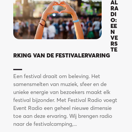
AL
RA
DI
O:
EE
N
VE
RS
TE
RKING VAN DE FESTIVALERVARING
Blo
Een festival draait om beleving. Het
samensmelten van muziek, sfeer en de
unieke energie van bezoekers maakt elk
festival bijzonder. Met Festival Radio voegt
Event Radio een geheel nieuwe dimensie
toe aan deze ervaring. Wij brengen radio
naar de festivalcamping,...