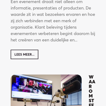
de
Een evenement draait niet alleen om
informatie, presentaties of producten. De
waarde zit in wat bezoekers ervaren en hoe
zij zich verbinden met een merk of
organisatie. Klant beleving tijdens
evenementen verbeteren begint daarom bij
het creëren van een duidelijke en...
LEES MEER...
W
AA
R
O
M
ST
EE