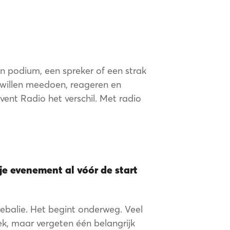
am
t
n podium, een spreker of een strak
willen meedoen, reageren en
vent Radio het verschil. Met radio
je evenement al vóór de start
iebalie. Het begint onderweg. Veel
iek, maar vergeten één belangrijk