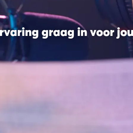
ervaring graag in voor jo
Home