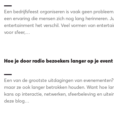
Een bedrijfsfeest organiseren is vaak geen probleem.
een ervaring die mensen zich nog lang herinneren. 
entertainment het verschil. Veel vormen van enterta
voor sfeer,…
s verh
Hoe je door radio bezoekers langer op je even
Een van de grootste uitdagingen van evenementen? 
maar ze ook langer betrokken houden. Want hoe lan
kans op interactie, netwerken, sfeerbeleving en uitei
deze blog…