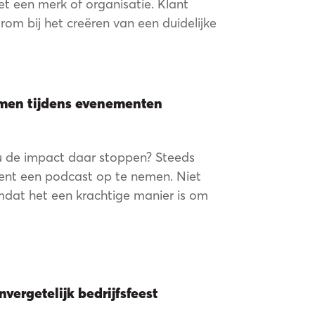
de
et een merk of organisatie. Klant
om bij het creëren van een duidelijke
men tijdens evenementen
u de impact daar stoppen? Steeds
eden
ment een podcast op te nemen. Niet
mdat het een krachtige manier is om
vergetelijk bedrijfsfeest