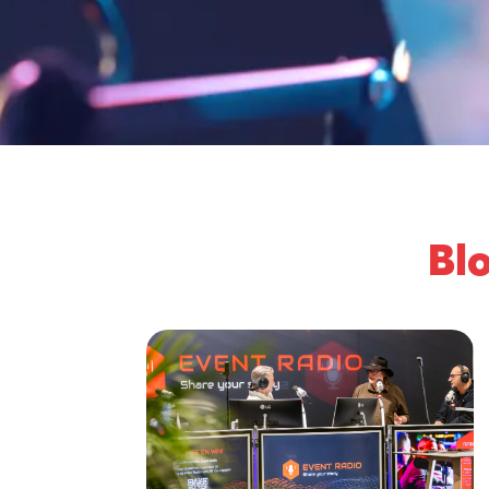
Wa
Blo