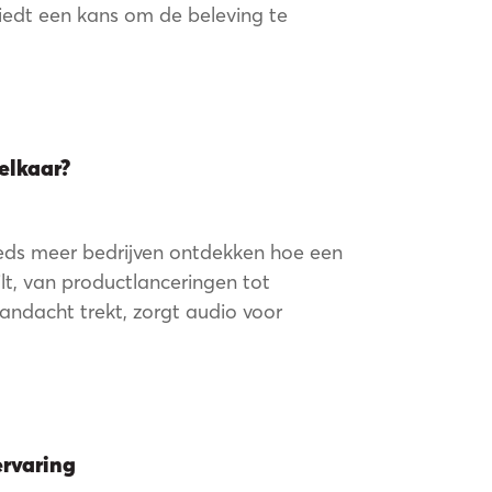
io
iedt een kans om de beleving te
elkaar?
eeds meer bedrijven ontdekken hoe een
ilt, van productlanceringen tot
andacht trekt, zorgt audio voor
ervaring