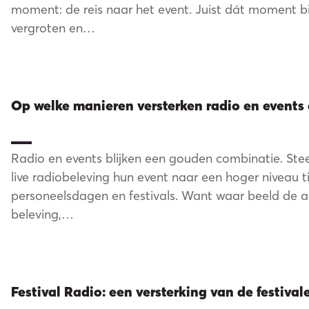
ortfol
moment: de reis naar het event. Juist dát moment b
vergroten en…
Op welke manieren versterken radio en events 
Radio en events blijken een gouden combinatie. St
live radiobeleving hun event naar een hoger niveau t
personeelsdagen en festivals. Want waar beeld de a
beleving,…
Blog
Festival Radio: een versterking van de festival