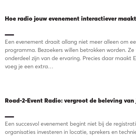
ns te
Hoe radio jouw evenement interactiever maak
Een evenement draait allang niet meer alleen om ee
programma. Bezoekers willen betrokken worden. Ze 
onderdeel zijn van de ervaring. Precies daar maakt E
voeg je een extra…
Road-2-Event Radio: vergroot de beleving van 
Een succesvol evenement begint niet bij de registrat
organisaties investeren in locatie, sprekers en techn