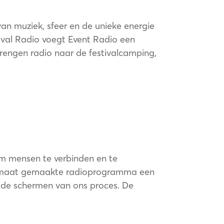
an muziek, sfeer en de unieke energie
tival Radio voegt Event Radio een
brengen radio naar de festivalcamping,
t je
om mensen te verbinden en te
op maat gemaakte radioprogramma een
 de schermen van ons proces. De