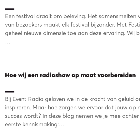
Een festival draait om beleving. Het samensmelten v
van bezoekers maakt elk festival bijzonder. Met Fes
geheel nieuwe dimensie toe aan deze ervaring. Wij 
…
n direc
Hoe wij een radioshow op maat voorbereiden
Bij Event Radio geloven we in de kracht van geluid 
inspireren. Maar hoe zorgen we ervoor dat jouw 
succes wordt? In deze blog nemen we je mee achter
eerste kennismaking:…