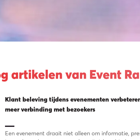
t we d
g artikelen van Event R
Klant beleving tijdens evenementen verbetere
meer verbinding met bezoekers
Een evenement draait niet alleen om informatie, pre