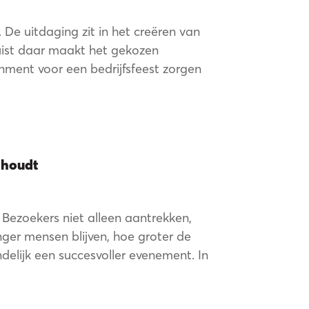
 De uitdaging zit in het creëren van
Juist daar maakt het gekozen
inment voor een bedrijfsfeest zorgen
aal
t houdt
Bezoekers niet alleen aantrekken,
ger mensen blijven, hoe groter de
ndelijk een succesvoller evenement. In