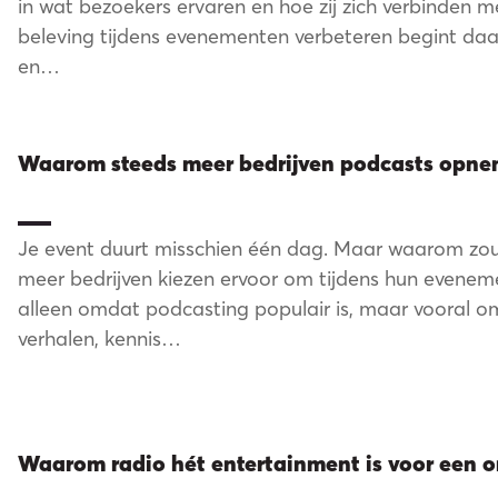
ntdek 
in wat bezoekers ervaren en hoe zij zich verbinden m
beleving tijdens evenementen verbeteren begint daar
en…
Waarom steeds meer bedrijven podcasts opne
Je event duurt misschien één dag. Maar waarom zo
elijkh
meer bedrijven kiezen ervoor om tijdens hun evene
alleen omdat podcasting populair is, maar vooral o
verhalen, kennis…
Waarom radio hét entertainment is voor een on