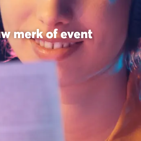
uw merk of event