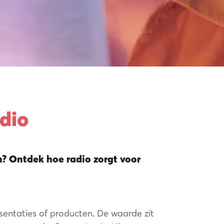
oen
adio
n? Ontdek hoe radio zorgt voor
sentaties of producten. De waarde zit